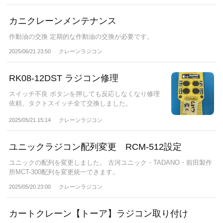
カニクレーンメンテナンス
作動油の交換 定期的な作動油の交換が必要です。
2025/06/21 23:50
クレーンラジコン
RK08-12DST ラジコン修理
スイッチ不良 ボタンを押しても反応しなくなり修理
依頼、タクトスイッチ全て交換しました。
2025/05/21 15:14
クレーンラジコン
ユニックラジコン配列変更 RCM-512設定
ユニックの配列を変更しました。 古河ユニック・TADANO・前田製作
所MCT-300配列を変更統一できます。
2025/05/20 23:00
クレーンラジコン
カートクレーン【トーア】ラジコン取り付け